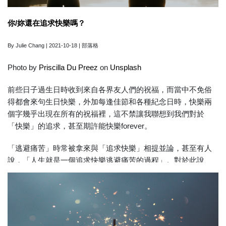
你/妳還在追求快樂嗎？
By Julie Chang | 2021-10-18 | 部落格
Photo by
Priscilla Du Preez
on
Unsplash
前些日子過生日時收到來自各界友人們的祝福，而當中不免俗
得都會來句生日快樂，外加每逢佳節和各種紀念日時，快樂兩
個字幾乎出現在所有的祝福裡，這不禁讓我聯想到我們對於
「快樂」的追求，甚至期許能快樂
forever
。
「逃避痛苦」時常被拿來與「追求快樂」相提並論，甚至有人
說，「人生就是一個追求快樂逃避痛苦的過程」。對於此說
法，我認為最大的誤區是居然就這麼簡易地將情緒化分成兩
種，彷彿一切只有非黑即白的選項，好似人生僅有快樂和痛苦
之別；再者，我認為當人抱持著這種心態時，就會輕易將所有
事物以二分法貼上標籤。